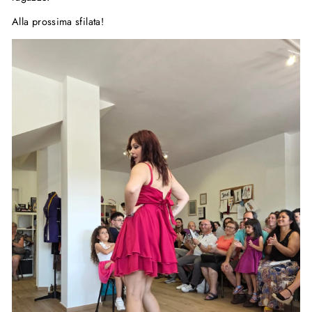
Alla prossima sfilata!